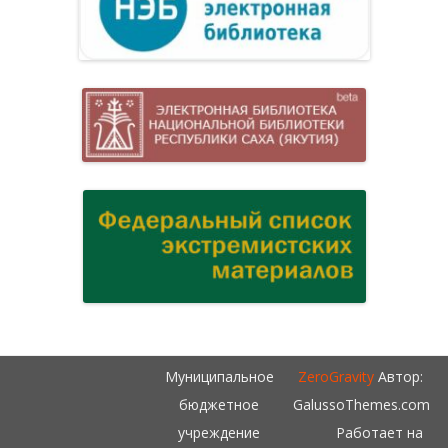
Муниципальное
ZeroGravity
Автор:
бюджетное
GalussoThemes.com
учреждение
Работает на