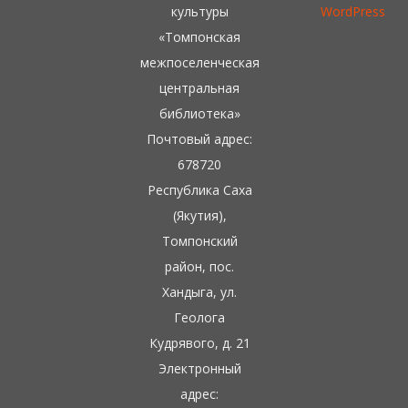
культуры
WordPress
«Томпонская
межпоселенческая
центральная
библиотека»
Почтовый адрес:
678720
Республика Саха
(Якутия),
Томпонский
район, пос.
Хандыга, ул.
Геолога
Кудрявого, д. 21
Электронный
адрес: