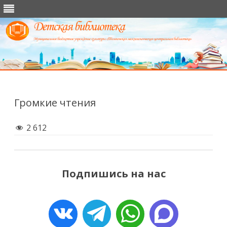
Перейти
к
содержимому
Громкие чтения
2 612
Подпишись на нас