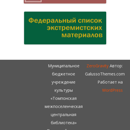
Муниципальное
ZeroGravity
Автор:
бюджетное
GalussoThemes.com
учреждение
Работает на
культуры
WordPress
«Томпонская
межпоселенческая
центральная
библиотека»