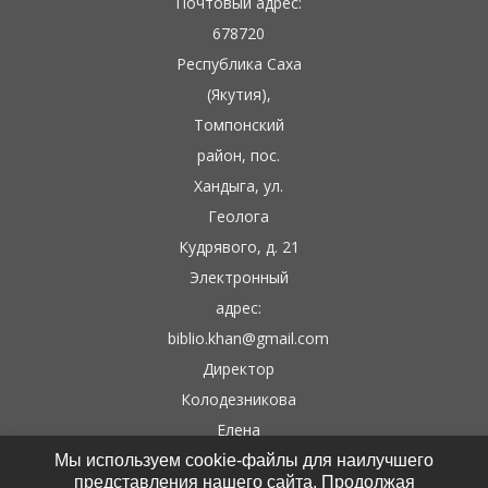
Почтовый адрес:
678720
Республика Саха
(Якутия),
Томпонский
район, пос.
Хандыга, ул.
Геолога
Кудрявого, д. 21
Электронный
адрес:
biblio.khan@gmail.com
Директор
Колодезникова
Елена
Гаврильевна
Мы используем cookie-файлы для наилучшего
представления нашего сайта. Продолжая