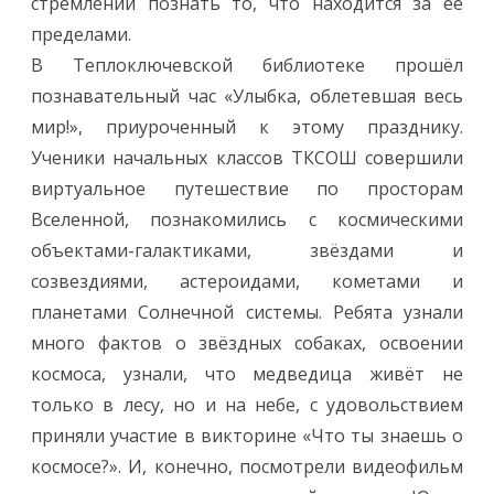
стремлении познать то, что находится за её
пределами.
В Теплоключевской библиотеке прошёл
познавательный час «Улыбка, облетевшая весь
мир!», приуроченный к этому празднику.
Ученики начальных классов ТКСОШ совершили
виртуальное путешествие по просторам
Вселенной, познакомились с космическими
объектами-галактиками, звёздами и
созвездиями, астероидами, кометами и
планетами Солнечной системы. Ребята узнали
много фактов о звёздных собаках, освоении
космоса, узнали, что медведица живёт не
только в лесу, но и на небе, с удовольствием
приняли участие в викторине «Что ты знаешь о
космосе?». И, конечно, посмотрели видеофильм