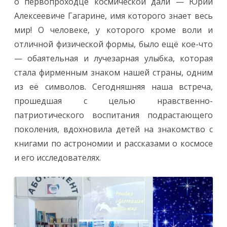
о первопроходце космической дали — Юрии
Алексеевиче Гагарине, имя которого знает весь
мир! О человеке, у которого кроме воли и
отличной физической формы, было ещё кое-что
— обаятельная и лучезарная улыбка, которая
стала фирменным знаком нашей страны, одним
из её символов. Сегодняшняя наша встреча,
прошедшая с целью нравственно-
патриотического воспитания подрастающего
поколения, вдохновила детей на знакомство с
книгами по астрономии и рассказами о космосе
и его исследователях.