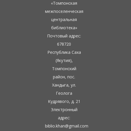
«Томпонская
межпоселенческая
центральная
библиотека»
Почтовый адрес:
678720
Республика Саха
(Якутия),
Томпонский
район, пос.
Хандыга, ул.
Геолога
Кудрявого, д. 21
Электронный
адрес:
biblio.khan@gmail.com