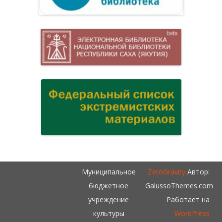
Муниципальное
ZeroGravity
Автор:
бюджетное
GalussoThemes.com
учреждение
Работает на
культуры
WordPress