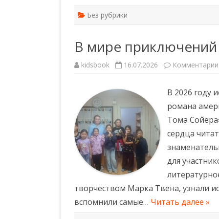
Без рубрики
В мире приключений
kidsbook
16.07.2026
Комментарии
В 2026 году 
романа амер
Тома Сойера»
сердца читат
знаменатель
для участник
литературно
творчеством Марка Твена, узнали и
вспомнили самые…
Читать далее »