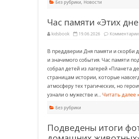
Без рубрики
,
Новости
Час памяти «Этих дне
kidsbook
19.06.2026
Комментарии
В преддверии Дня памяти и скорби д
и значимого события. Час памяти по
собрал детей из лагерей «Планета де
страницам истории, которые навсегд
атмосферу тех трагических, но геро
узнали о мужестве и…
Читать далее 
Без рубрики
Подведены итоги фо
домашних животных»