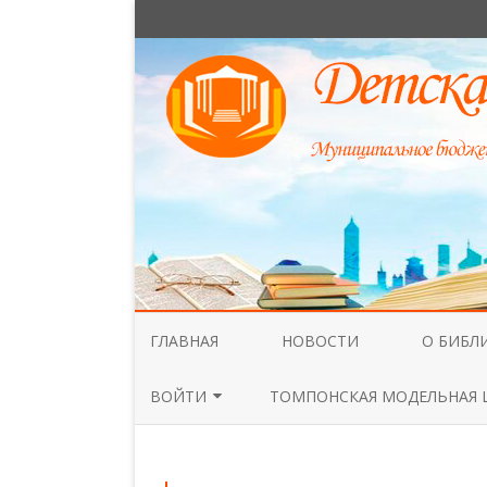
ГЛАВНАЯ
НОВОСТИ
О БИБЛ
НАШИ С
ВОЙТИ
ТОМПОНСКАЯ МОДЕЛЬНАЯ 
ОБЩАЯ 
ВОЙТИ
ДОКУМЕ