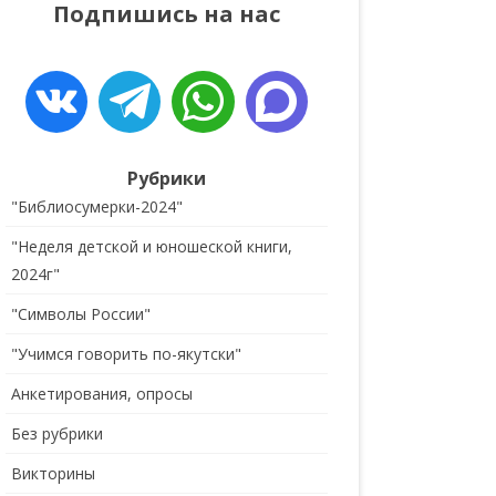
Подпишись на нас
ДЕТЯМ
ОБРАТНАЯ СВЯЗЬ
Рубрики
"Библиосумерки-2024"
"Неделя детской и юношеской книги,
2024г"
"Символы России"
"Учимся говорить по-якутски"
Анкетирования, опросы
Без рубрики
Викторины