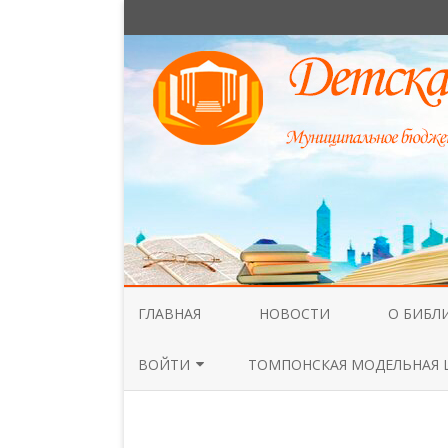
ГЛАВНАЯ
НОВОСТИ
О БИБЛ
НАШИ С
ВОЙТИ
ТОМПОНСКАЯ МОДЕЛЬНАЯ 
ОБЩАЯ 
ВОЙТИ
ДОКУМЕ