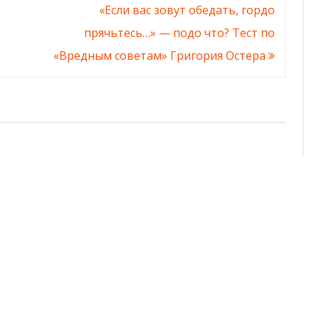
«Если вас зовут обедать, гордо
прячьтесь…» — подо что? Тест по
«Вредным советам» Григория Остера