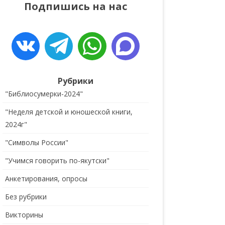
Подпишись на нас
ДЕТЯМ
ОБРАТНАЯ СВЯЗЬ
Рубрики
"Библиосумерки-2024"
"Неделя детской и юношеской книги,
2024г"
"Символы России"
"Учимся говорить по-якутски"
Анкетирования, опросы
Без рубрики
Викторины