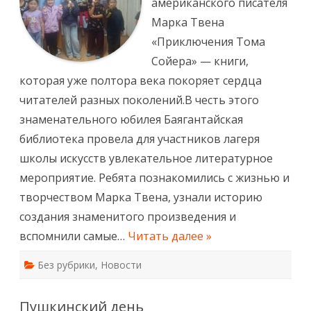
американского писателя
Марка Твена
«Приключения Тома
Сойера» — книги,
которая уже полтора века покоряет сердца
читателей разных поколений.В честь этого
знаменательного юбилея Баягантайская
библиотека провела для участников лагеря
школы искусств увлекательное литературное
мероприятие. Ребята познакомились с жизнью и
творчеством Марка Твена, узнали историю
создания знаменитого произведения и
вспомнили самые…
Читать далее »
Без рубрики
,
Новости
Пушкинский день