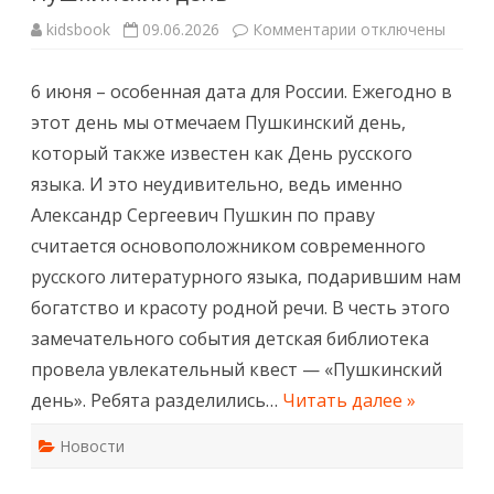
к
kidsbook
09.06.2026
Комментарии
отключены
записи
Пушкинский
день
6 июня – особенная дата для России. Ежегодно в
этот день мы отмечаем Пушкинский день,
который также известен как День русского
языка. И это неудивительно, ведь именно
Александр Сергеевич Пушкин по праву
считается основоположником современного
русского литературного языка, подарившим нам
богатство и красоту родной речи. В честь этого
замечательного события детская библиотека
провела увлекательный квест — «Пушкинский
день». Ребята разделились…
Читать далее »
Новости