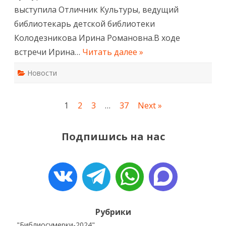
выступила Отличник Культуры, ведущий
библиотекарь детской библиотеки
Колодезникова Ирина Романовна.В ходе
встречи Ирина…
Читать далее »
Новости
Пагинация
1
2
3
…
37
Next »
записей
Подпишись на нас
Рубрики
"Библиосумерки-2024"