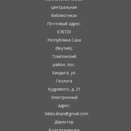
центральная
библиотека»
Почтовый адрес:
678720
Республика Саха
(Якутия),
Томпонский
район, пос.
Хандыга, ул.
Геолога
Кудрявого, д. 21
Электронный
адрес:
biblio.khan@gmail.com
Директор
Колодезникова