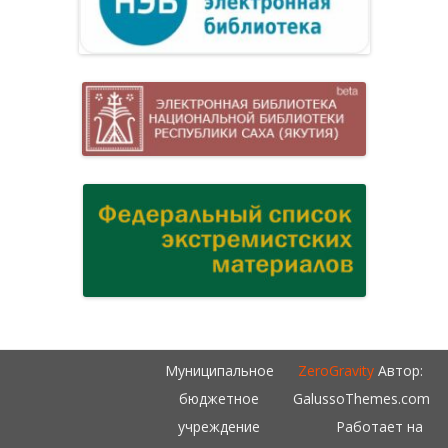
Муниципальное
ZeroGravity
Автор:
бюджетное
GalussoThemes.com
учреждение
Работает на