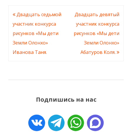
Навигация
Двадцать седьмой
Двадцать девятый
по
участник конкурса
участник конкурса
записям
рисунков «Мы дети
рисунков «Мы дети
Земли Олонхо»
Земли Олонхо»
Иванова Таня.
Абатуров Коля.
Подпишись на нас