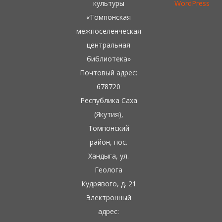
культуры
WordPress
«Томпонская
межпоселенческая
центральная
библиотека»
Почтовый адрес:
678720
Республика Саха
(Якутия),
Томпонский
район, пос.
Хандыга, ул.
Геолога
Кудрявого, д. 21
Электронный
адрес: