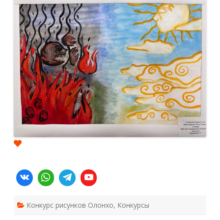
Лиона.
Конкурс рисунков Олонхо
,
Конкурсы