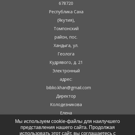
678720
Республика Саха
(Якутия),
Томпонский
район, пос.
Хандыга, ул.
Геолога
Кудрявого, д. 21
Электронный
адрес:
biblio.khan@gmail.com
Директор
Колодезникова
Елена
Гаврильевна
Мы используем cookie-файлы для наилучшего
представления нашего сайта. Продолжая
Контактные тел:
использовать этот сайт, вы соглашаетесь с