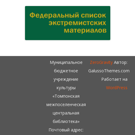
Муниципальное
ZeroGravity
Автор:
бюджетное
GalussoThemes.com
учреждение
Работает на
культуры
WordPress
«Томпонская
межпоселенческая
центральная
библиотека»
Почтовый адрес: