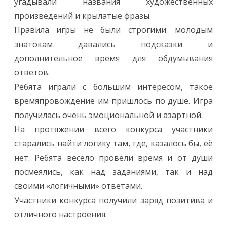
угадывали названия художественных
произведений и крылатые фразы.
Правила игры не были строгими: молодым
знатокам давались подсказки и
дополнительное время для обдумывания
ответов.
Ребята играли с большим интересом, такое
времяпровождение им пришлось по душе. Игра
получилась очень эмоциональной и азартной.
На протяжении всего конкурса участники
старались найти логику там, где, казалось бы, её
нет. Ребята весело провели время и от души
посмеялись, как над заданиями, так и над
своими «логичными» ответами.
Участники конкурса получили заряд позитива и
отличного настроения.