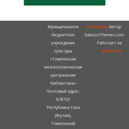
Муниципальное
ZeroGravity
Автор:
бюджетное
GalussoThemes.com
учреждение
Работает на
культуры
WordPress
«Томпонская
межпоселенческая
центральная
библиотека»
Почтовый адрес:
678720
Республика Саха
(Якутия),
Томпонский