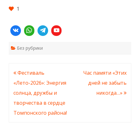
1
Без рубрики
Навигация
Фестиваль
Час памяти «Этих
по
«Лето-2026»: Энергия
дней не забыть
записям
солнца, дружбы и
никогда…»
творчества в сердце
Томпонского района!