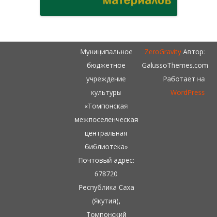
Муниципальное
ZeroGravity
Автор:
бюджетное
GalussoThemes.com
учреждение
Работает на
культуры
WordPress
«Томпонская
межпоселенческая
центральная
библиотека»
Почтовый адрес:
678720
Республика Саха
(Якутия),
Томпонский