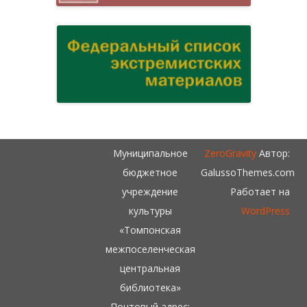
Муниципальное
ZeroGravity
Автор:
бюджетное
GalussoThemes.com
учреждение
Работает на
культуры
WordPress
«Томпонская
межпоселенческая
центральная
библиотека»
Почтовый адрес: