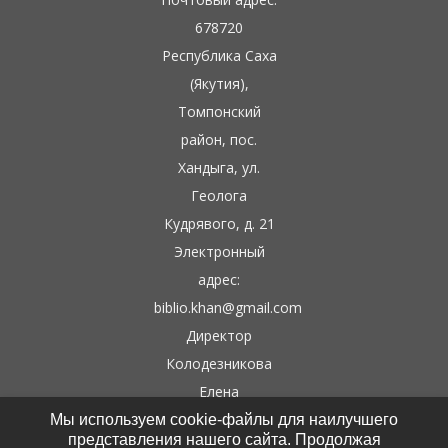
678720
Республика Саха
(Якутия),
Томпонский
район, пос.
Хандыга, ул.
Геолога
Кудрявого, д. 21
Электронный
адрес:
biblio.khan@gmail.com
Директор
Колодезникова
Елена
Гаврильевна
Мы используем cookie-файлы для наилучшего
представления нашего сайта. Продолжая
Контактные тел: