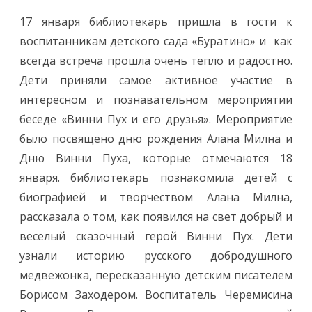
17 января библиотекарь пришла в гости к
воспитанникам детского сада «Буратино» и как
всегда встреча прошла очень тепло и радостно.
Дети приняли самое активное участие в
интересном и познавательном мероприятии
беседе «Винни Пух и его друзья». Мероприятие
было посвящено дню рождения Алана Милна и
Дню Винни Пуха, которые отмечаются 18
января. библиотекарь познакомила детей с
биографией и творчеством Алана Милна,
рассказала о том, как появился на свет добрый и
веселый сказочный герой Винни Пух. Дети
узнали историю русского добродушного
медвежонка, пересказанную детским писателем
Борисом Заходером. Воспитатель Черемисина