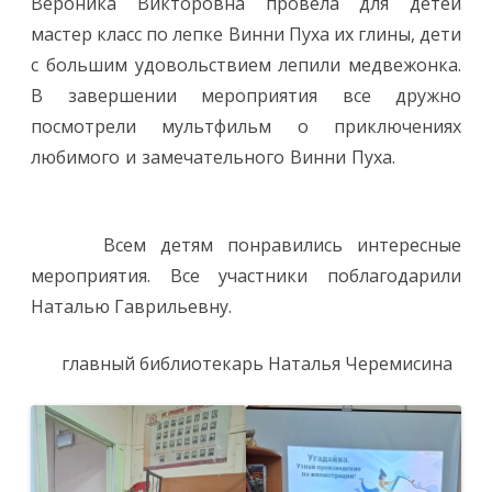
Вероника Викторовна провела для детей
мастер класс по лепке Винни Пуха их глины, дети
с большим удовольствием лепили медвежонка.
В завершении мероприятия все дружно
посмотрели мультфильм о приключениях
любимого и замечательного Винни Пуха.
Всем детям понравились интересные
мероприятия. Все участники поблагодарили
Наталью Гаврильевну.
главный библиотекарь Наталья Черемисина