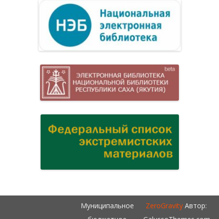
Муниципальное
ZeroGravity
Автор: