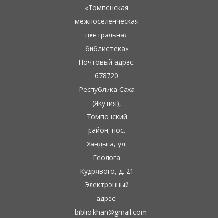
«Томпонская
межпоселенческая
центральная
библиотека»
Почтовый адрес:
678720
Республика Саха
(Якутия),
Томпонский
район, пос.
Хандыга, ул.
Геолога
Кудрявого, д. 21
Электронный
адрес:
biblio.khan@gmail.com