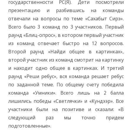
государственности РС(Я). Дети посмотрели
презентацию и разбившись на команды
отвечали на вопросы по теме «Сахабыт Сирэ».
Всего было 3 команд по 3 участников. Первый
раунд «Блиц-опрос», в котором первый участник
из команд отвечает быстро на 12 вопросов.
Второй раунд «Найди общее в картинках»,
второй участник из команд смотрит на картинку
и находит одно общее в картинках. И третий
раунд «Реши ребус», вся команда решает ребус
по заданной теме. По общему счету победила
команда «Умники». Всего лишь на 2 балла
лишились победы «Светлячки» и «Кундээр». Все
участники были на позитиве и сказали: «В
следующий раз мы точно придем
подготовленные».