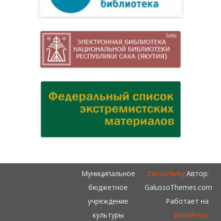
Муниципальное
ZeroGravity
Автор:
бюджетное
GalussoThemes.com
учреждение
Работает на
культуры
WordPress