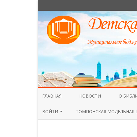
ГЛАВНАЯ
НОВОСТИ
О БИБЛ
НАШИ С
ВОЙТИ
ТОМПОНСКАЯ МОДЕЛЬНАЯ 
ОБЩАЯ 
ВОЙТИ
ДОКУМЕ