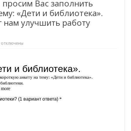
 просим Вас заполнить
ему: «Дети и библиотека».
ДОКУМЕНТЫ ПО
ГРОМКИЕ ЧТЕНИЯ
ПРОТИВОДЕЙСТВИЮ
 нам улучшить работу
КОРРУПЦИИ
к
отключены
записи
Уважаемый
читатель,
просим
Вас
заполнить
короткую
анкету
на
тему:
«Дети
и
библиотека».
Ваши
ответы
помогут
нам
улучшить
работу
библиотеки.