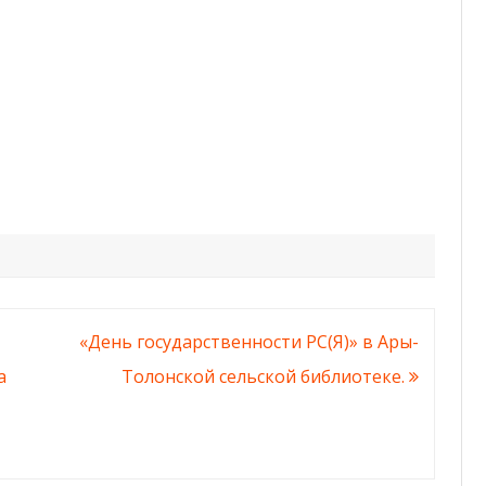
«День государственности РС(Я)» в Ары-
а
Толонской сельской библиотеке.