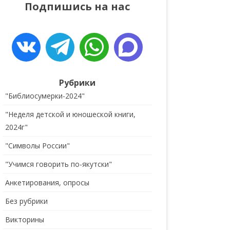
Подпишись на нас
ДЕТЯМ
ОБРАТНАЯ СВЯЗЬ
Рубрики
"Библиосумерки-2024"
"Неделя детской и юношеской книги,
2024г"
"Символы России"
"Учимся говорить по-якутски"
Анкетирования, опросы
Без рубрики
Викторины