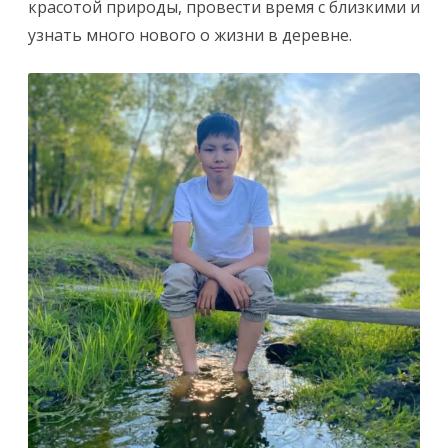
красотой природы, провести время с близкими и
узнать много нового о жизни в деревне.