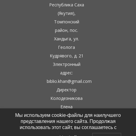
Республика Саха
(Якутия),
Томпонский
район, пос.
Хандыга, ул.
Геолога
Кудрявого, д. 21
Электронный
адрес:
biblio.khan@gmail.com
Директор
Колодезникова
Елена
Гаврильевна
Мы используем cookie-файлы для наилучшего
представления нашего сайта. Продолжая
Контактные тел:
использовать этот сайт, вы соглашаетесь с
8(41153)41658,