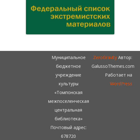
Муниципальное
ZeroGravity
Автор:
бюджетное
GalussoThemes.com
учреждение
Работает на
культуры
WordPress
«Томпонская
межпоселенческая
центральная
библиотека»
Почтовый адрес:
678720