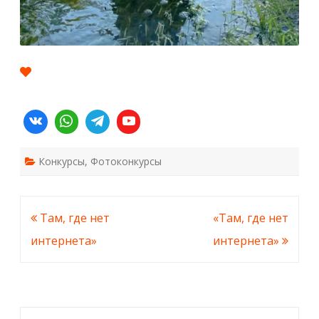
Конкурсы
,
Фотоконкурсы
Навигация
Там, где нет
«Там, где нет
по
интернета»
интернета»
записям