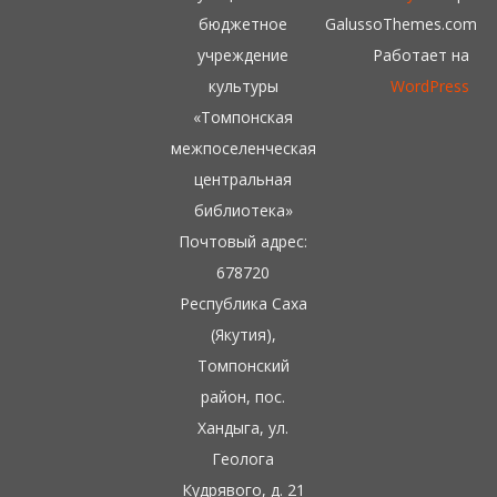
бюджетное
GalussoThemes.com
учреждение
Работает на
культуры
WordPress
«Томпонская
межпоселенческая
центральная
библиотека»
Почтовый адрес:
678720
Республика Саха
(Якутия),
Томпонский
район, пос.
Хандыга, ул.
Геолога
Кудрявого, д. 21