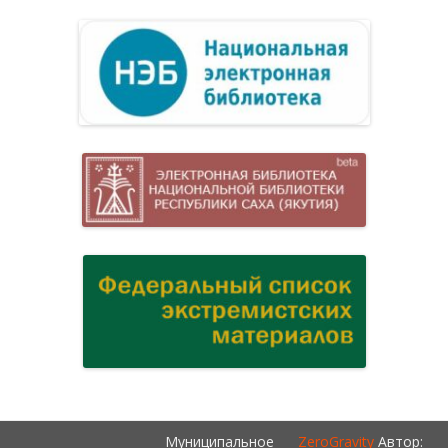
Муниципальное
ZeroGravity
Автор: