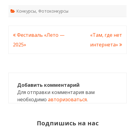
Конкурсы
,
Фотоконкурсы
Навигация
Фестиваль «Лето —
«Там, где нет
по
2025»
интернета»
записям
Добавить комментарий
Для отправки комментария вам
необходимо
авторизоваться
.
Подпишись на нас